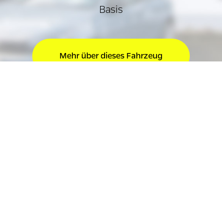
Basis
Mehr über dieses Fahrzeug