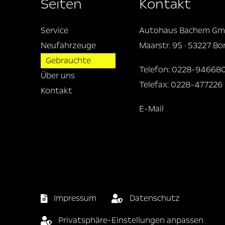
Seiten
Kontakt
Service
Autohaus Bachem G
Neufahrzeuge
Maarstr. 95 · 53227 B
Gebrauchte
Telefon: 0228-94668
Über uns
Telefax: 0228-477226
Kontakt
E-Mail
Impressum
Datenschutz
Privatsphäre-Einstellungen anpassen