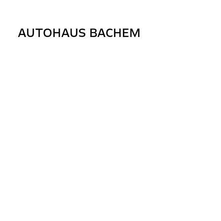
Skip
to
AUTOHAUS BACHEM
content