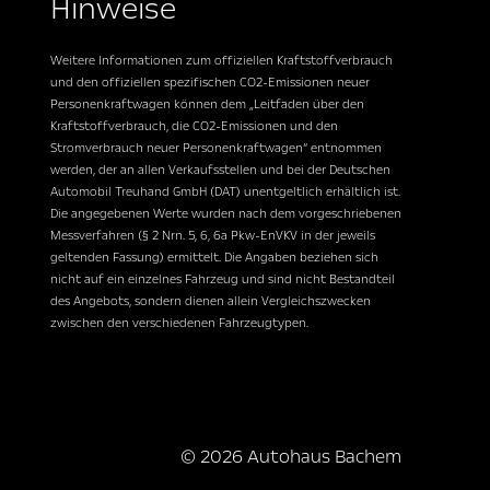
Hinweise
Weitere Informationen zum offiziellen Kraftstoffverbrauch
und den offiziellen spezifischen CO2-Emissionen neuer
Personenkraftwagen können dem „Leitfaden über den
Kraftstoffverbrauch, die CO2-Emissionen und den
Stromverbrauch neuer Personenkraftwagen“ entnommen
werden, der an allen Verkaufsstellen und bei der
Deutschen
Automobil Treuhand GmbH (DAT)
unentgeltlich erhältlich ist.
Die angegebenen Werte wurden nach dem vorgeschriebenen
Messverfahren (§ 2 Nrn. 5, 6, 6a Pkw-EnVKV in der jeweils
geltenden Fassung) ermittelt. Die Angaben beziehen sich
nicht auf ein einzelnes Fahrzeug und sind nicht Bestandteil
des Angebots, sondern dienen allein Vergleichszwecken
zwischen den verschiedenen Fahrzeugtypen.
© 2026 Autohaus Bachem